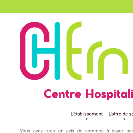
Aller au contenu principal
Paiement en lig
L'établissement
L'offre de s
Vous avez reçu un avis de sommes à payer par 