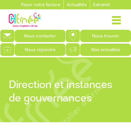
Aller au contenu principal
Payer votre facture
Actualités
Extranet
Nous contacter
Nous trouver
Nous rejoindre
Nos actualités
Direction et instances
de gouvernances