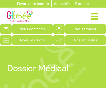
Aller au contenu principal
Payer votre facture
Actualités
Extranet
Nous contacter
Nous trouver
Nous rejoindre
Nos actualités
Dossier Médical