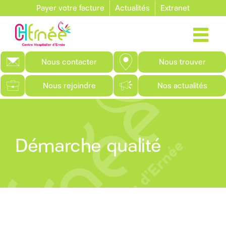
Aller au contenu principal
Payer votre facture
Actualités
Extranet
Nous contacter
Nous trouver
Nous rejoindre
Nos actualités
Démarche qualité