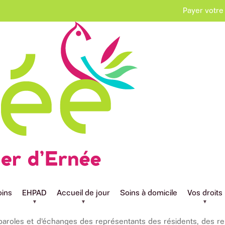
Payer votre
e Sociale (CVS)
oins
EHPAD
Accueil de jour
Soins à domicile
Vos droits
 paroles et d’échanges des représentants des résidents, des re