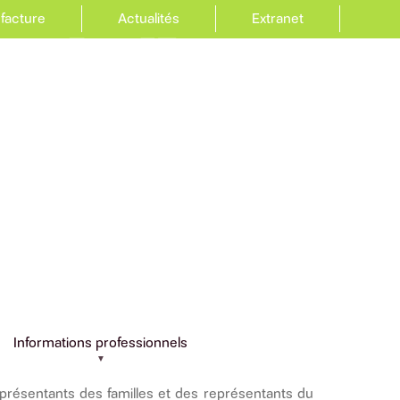
 facture
Actualités
Extranet
Informations professionnels
présentants des familles et des représentants du