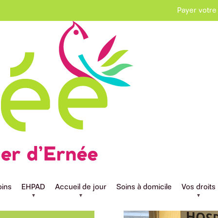
Payer votre
oins
EHPAD
Accueil de jour
Soins à domicile
Vos droits