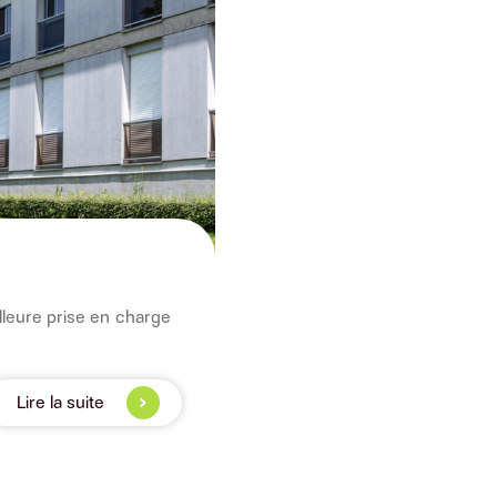
lleure prise en charge
Lire la suite