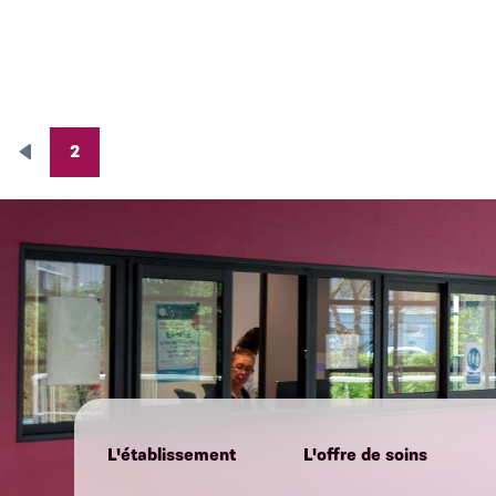
2
Pagination
Page
précédente
L'établissement
L'offre de soins