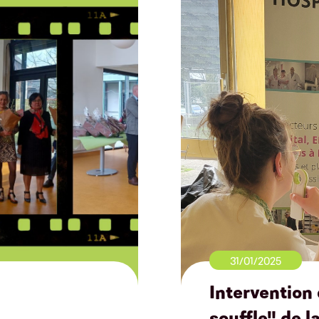
31/01/2025
Intervention
souffle" de 