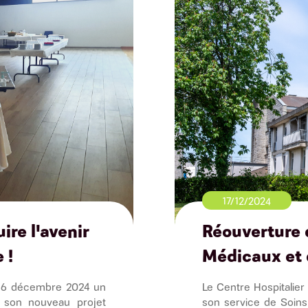
17/12/2024
ire l'avenir
Réouverture 
 !
Médicaux et 
i 16 décembre 2024 un
Le Centre Hospitalier 
 son nouveau projet
son service de Soin