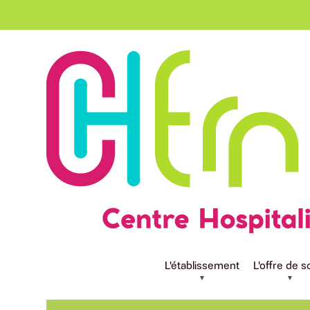
Aller au contenu principal
Actualités
L'établissement
L'offre de s