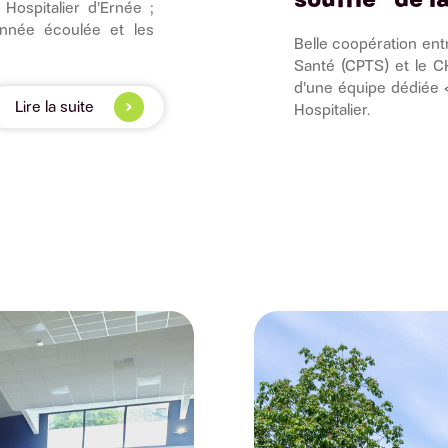
ospitalier d’Ernée ;
’année écoulée et les
Belle coopération ent
Santé (CPTS) et le CH
d’une équipe dédiée 
Lire la suite
Hospitalier.